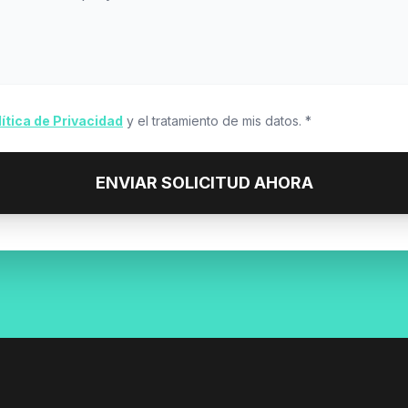
lítica de Privacidad
y el tratamiento de mis datos. *
ENVIAR SOLICITUD AHORA