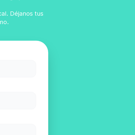
cal. Déjanos tus
mo.