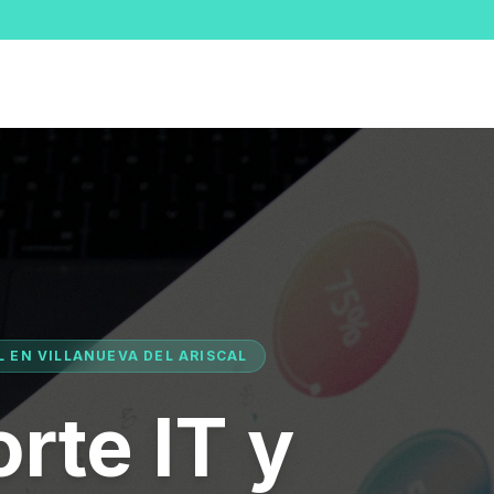
L EN VILLANUEVA DEL ARISCAL
rte IT y