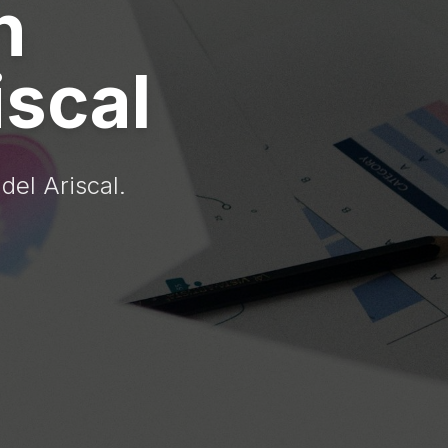
n
iscal
del Ariscal.