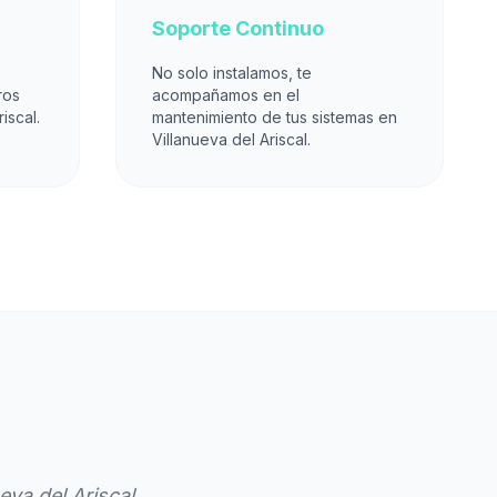
Soporte Continuo
No solo instalamos, te
ros
acompañamos en el
iscal.
mantenimiento de tus sistemas en
Villanueva del Ariscal.
va del Ariscal