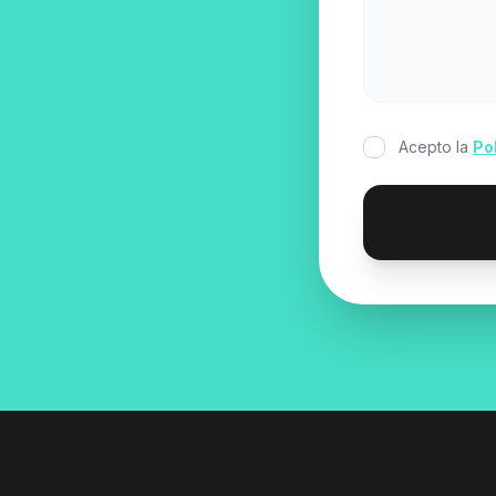
Acepto la
Po