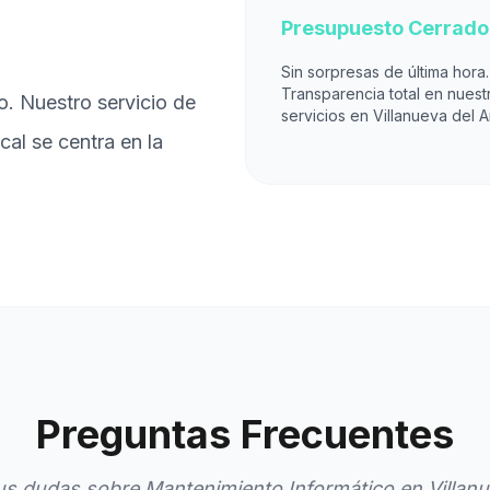
Presupuesto Cerrado
Sin sorpresas de última hora.
Transparencia total en nuest
o. Nuestro servicio de
servicios en Villanueva del Ar
cal se centra en la
Preguntas Frecuentes
s dudas sobre Mantenimiento Informático en Villanue