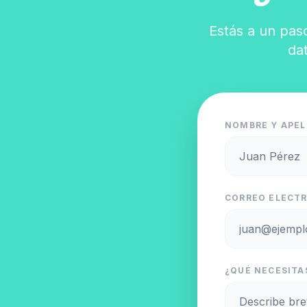
Estás a un paso
da
NOMBRE Y APEL
CORREO ELECTR
¿QUÉ NECESITAS