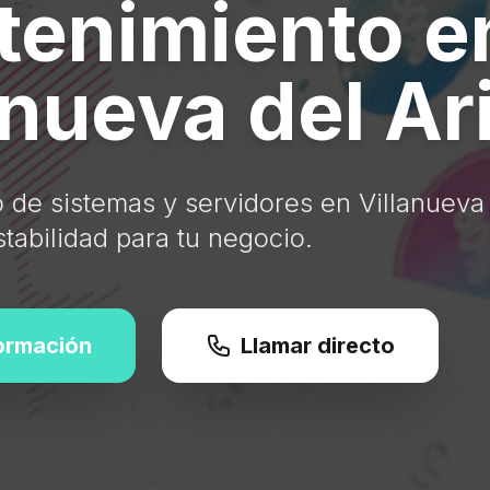
enimiento e
anueva del Ar
de sistemas y servidores en Villanueva 
tabilidad para tu negocio.
formación
Llamar directo