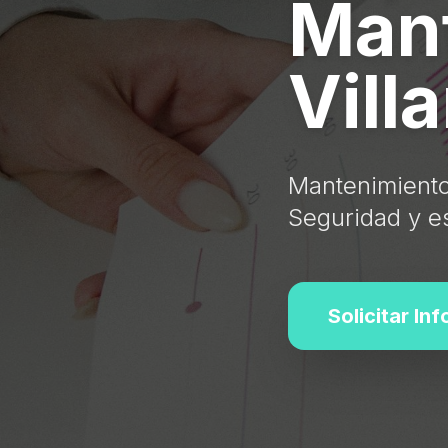
Mant
Vill
Mantenimiento 
Seguridad y es
Solicitar In