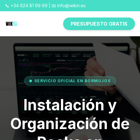
📞 +34 624 81 69 69 | 📧 info@wikin.es
PRESUPUESTO GRATIS
SERVICIO OFICIAL EN BORMUJOS
Instalación y
Organización de