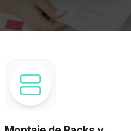
Montaje de Racks y