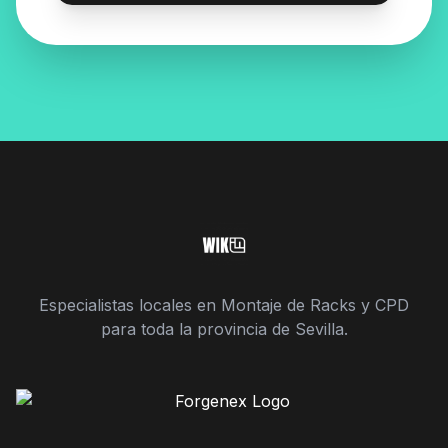
Especialistas locales en Montaje de Racks y CPD
para toda la provincia de Sevilla.