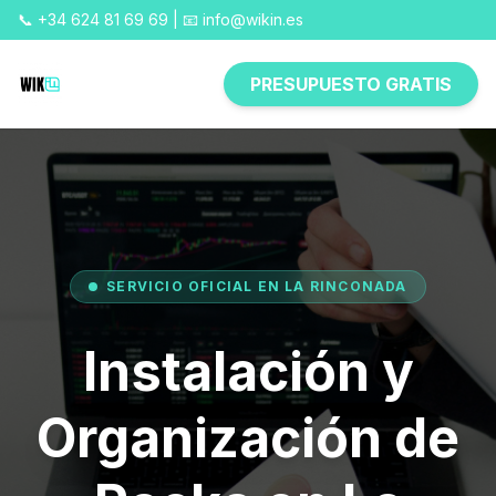
📞 +34 624 81 69 69 | 📧 info@wikin.es
PRESUPUESTO GRATIS
SERVICIO OFICIAL EN LA RINCONADA
Instalación y
Organización de