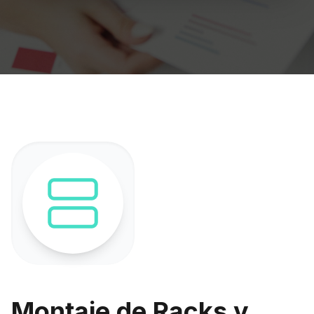
Montaje de Racks y