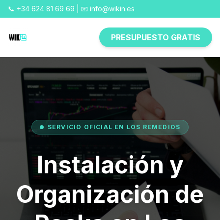
📞 +34 624 81 69 69 | 📧 info@wikin.es
PRESUPUESTO GRATIS
SERVICIO OFICIAL EN LOS REMEDIOS
Instalación y
Organización de