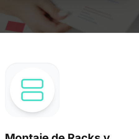
Montaje de Racks y