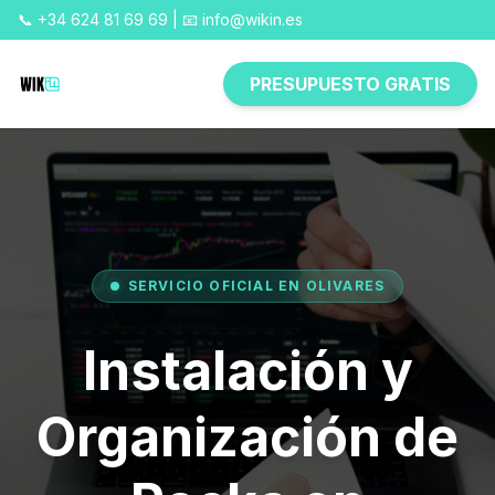
📞 +34 624 81 69 69 | 📧 info@wikin.es
PRESUPUESTO GRATIS
SERVICIO OFICIAL EN OLIVARES
Instalación y
Organización de