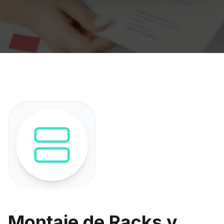
Montaje de Racks y