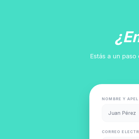
¿E
Estás a un paso 
NOMBRE Y APEL
CORREO ELECTR