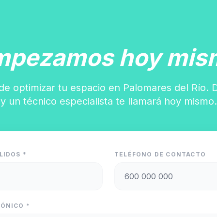
mpezamos hoy mis
de optimizar tu espacio en Palomares del Río. 
y un técnico especialista te llamará hoy mismo.
LIDOS *
TELÉFONO DE CONTACTO
ÓNICO *