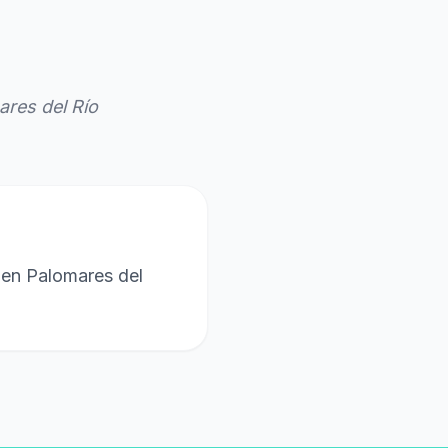
res del Río
 en Palomares del