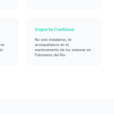
Soporte Continuo
No solo instalamos, te
ros
acompañamos en el
ío.
mantenimiento de tus sistemas en
Palomares del Río.