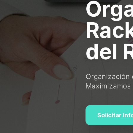
Orga
Rack
del 
Organización 
Maximizamos la
Solicitar In