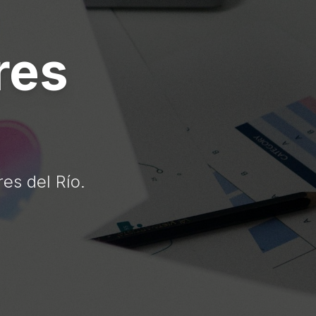
res
es del Río.