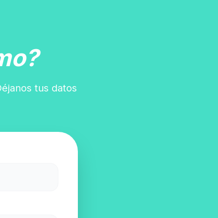
mo?
Déjanos tus datos