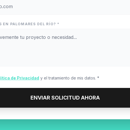
 EN PALOMARES DEL RÍO? *
lítica de Privacidad
y el tratamiento de mis datos. *
ENVIAR SOLICITUD AHORA