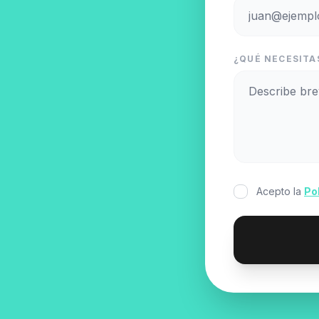
¿QUÉ NECESITAS
Acepto la
Po