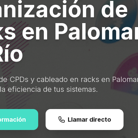
nización de
s en Paloma
Río
de CPDs y cableado en racks en Palomar
 eficiencia de tus sistemas.
formación
Llamar directo