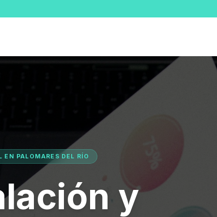
L EN PALOMARES DEL RÍO
alación y