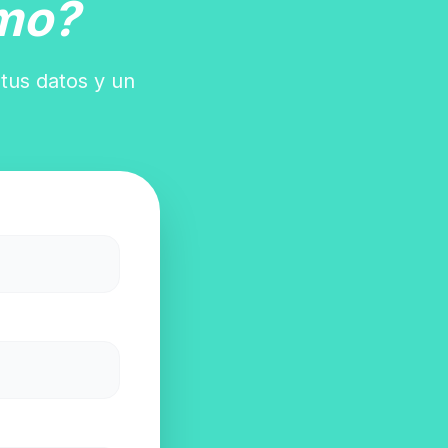
mo?
 tus datos y un