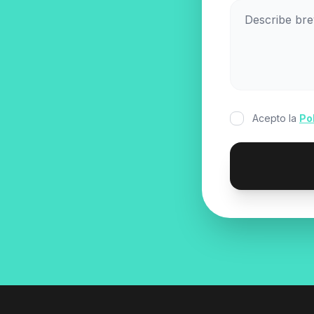
Acepto la
Po