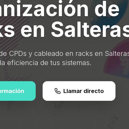
nización de
s en Saltera
de CPDs y cableado en racks en Saltera
 eficiencia de tus sistemas.
formación
Llamar directo