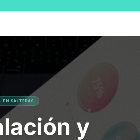
L EN SALTERAS
alación y