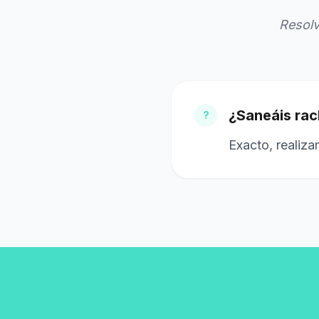
Resolv
¿Saneáis rac
?
Exacto, realiza