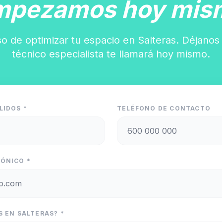
mpezamos hoy mis
o de optimizar tu espacio en Salteras. Déjanos
técnico especialista te llamará hoy mismo.
LIDOS *
TELÉFONO DE CONTACTO
ÓNICO *
S EN SALTERAS? *