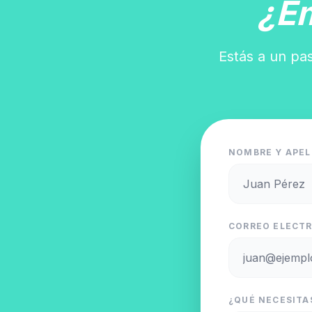
¿E
Estás a un pas
NOMBRE Y APEL
CORREO ELECTR
¿QUÉ NECESITA