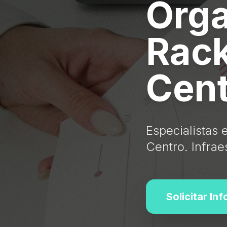
Orga
Rack
Cent
Especialistas 
Centro. Infrae
Solicitar In