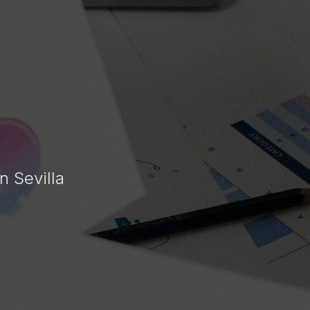
n Sevilla