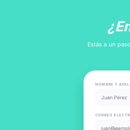
¿E
Estás a un paso
NOMBRE Y APEL
CORREO ELECTR