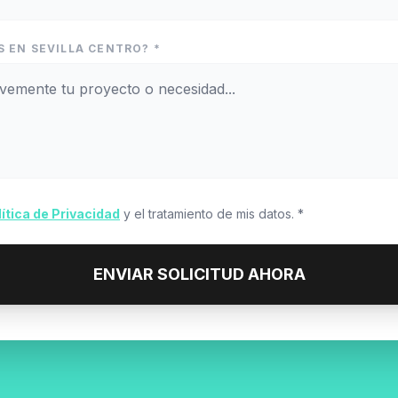
S EN SEVILLA CENTRO? *
lítica de Privacidad
y el tratamiento de mis datos. *
ENVIAR SOLICITUD AHORA