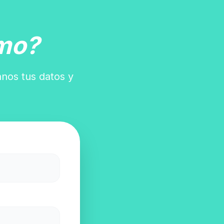
mo?
anos tus datos y