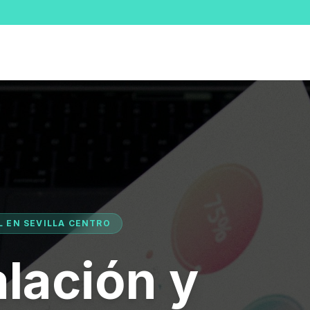
L EN SEVILLA CENTRO
alación y