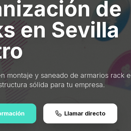
nización de
s en Sevilla
ro
en montaje y saneado de armarios rack e
structura sólida para tu empresa.
formación
Llamar directo