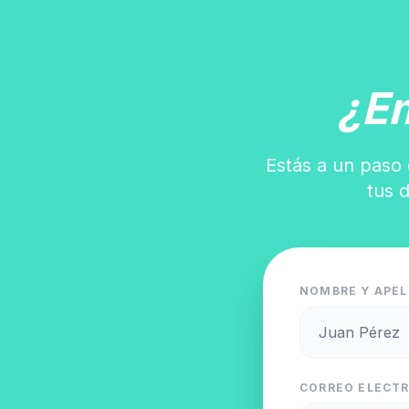
¿E
Estás a un paso 
tus 
NOMBRE Y APEL
CORREO ELECTR