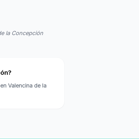
de la Concepción
ión?
en Valencina de la