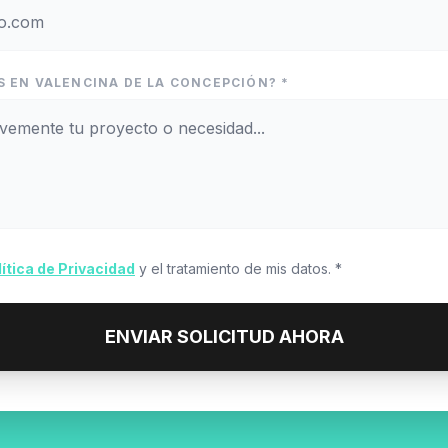
S EN VALENCINA DE LA CONCEPCIÓN? *
lítica de Privacidad
y el tratamiento de mis datos. *
ENVIAR SOLICITUD AHORA