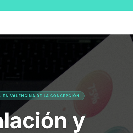
AL EN VALENCINA DE LA CONCEPCIÓN
alación y