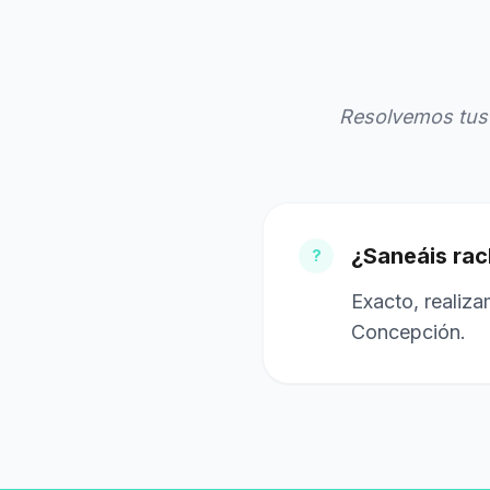
Resolvemos tus 
¿Saneáis rac
?
Exacto, realiza
Concepción.