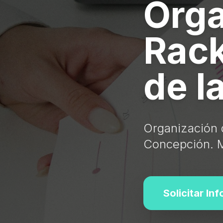
Orga
Rack
de l
Organización 
Concepción. M
Solicitar In