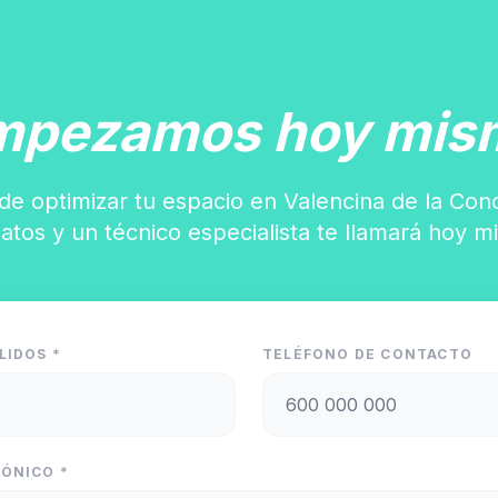
mpezamos hoy mis
de optimizar tu espacio en Valencina de la Co
datos y un técnico especialista te llamará hoy m
LIDOS *
TELÉFONO DE CONTACTO
ÓNICO *