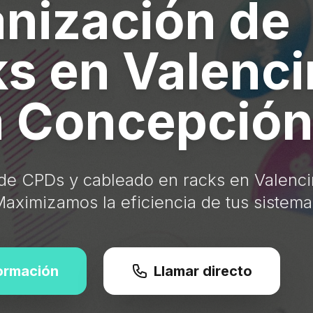
nización de
s en Valenci
a Concepció
de CPDs y cableado en racks en Valenci
aximizamos la eficiencia de tus sistema
formación
Llamar directo