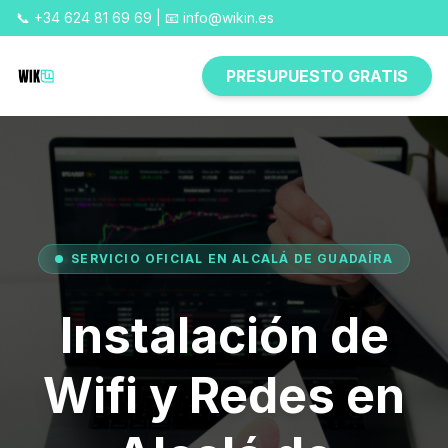
📞 +34 624 81 69 69 | 📧 info@wikin.es
PRESUPUESTO GRATIS
SERVICIO OFICIAL EN ALCALÁ DE GUADAÍRA
Instalación de
Wifi y Redes en