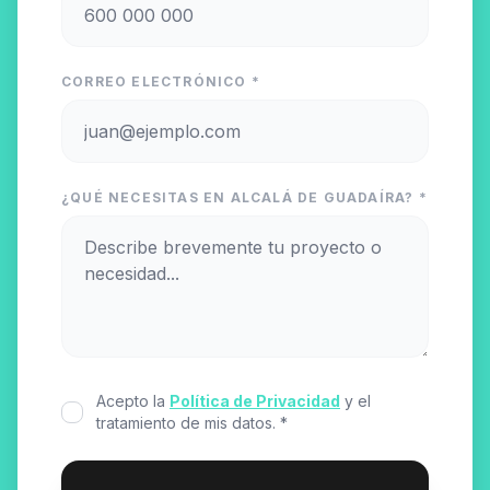
CORREO ELECTRÓNICO *
¿QUÉ NECESITAS EN ALCALÁ DE GUADAÍRA? *
Acepto la
Política de Privacidad
y el
tratamiento de mis datos. *