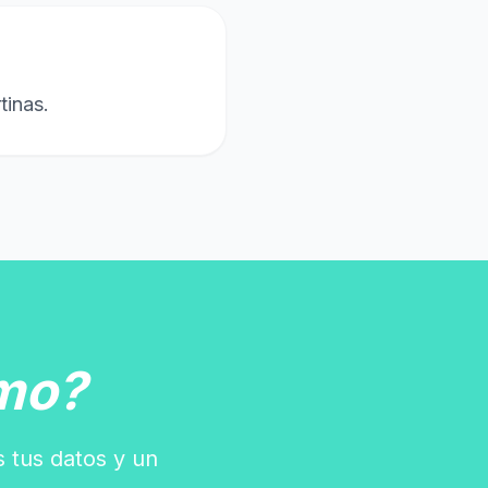
tinas.
mo?
s tus datos y un