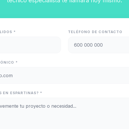
técnico especialista te llamará hoy mismo.
LIDOS *
TELÉFONO DE CONTACTO
ÓNICO *
S EN ESPARTINAS? *