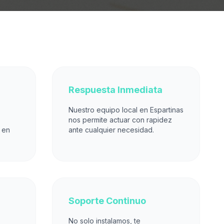
Respuesta Inmediata
Nuestro equipo local en Espartinas
nos permite actuar con rapidez
 en
ante cualquier necesidad.
Soporte Continuo
No solo instalamos, te