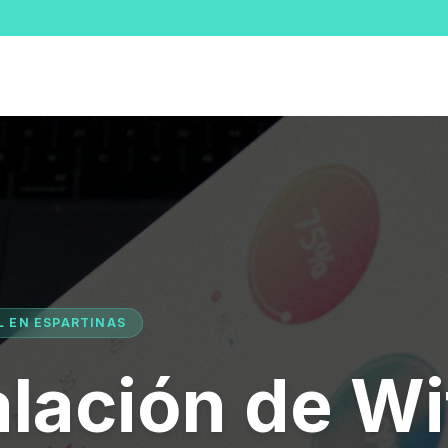
L EN ESPARTINAS
alación de Wi