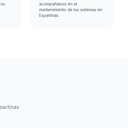
ros
acompañamos en el
mantenimiento de tus sistemas en
Espartinas.
partinas