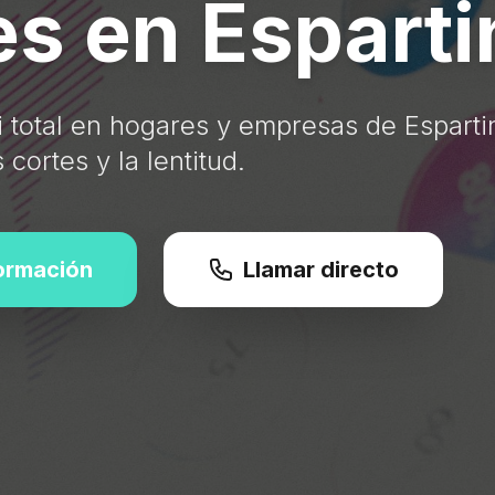
s en Esparti
 total en hogares y empresas de Esparti
cortes y la lentitud.
formación
Llamar directo