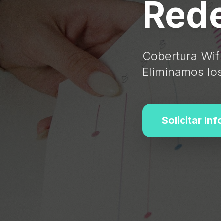
Rede
Cobertura Wifi
Eliminamos los 
Solicitar In