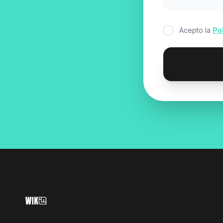
Acepto la
Po