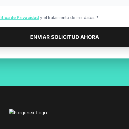
lítica de Privacidad
y el tratamiento de mis datos. *
ENVIAR SOLICITUD AHORA