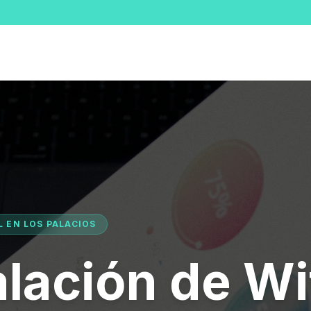
L EN LOS PALACIOS
alación de Wi