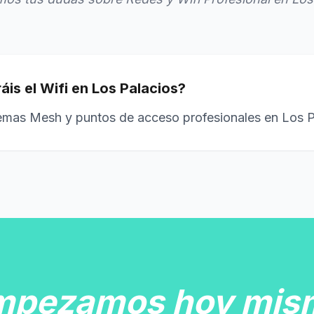
is el Wifi en Los Palacios?
temas Mesh y puntos de acceso profesionales en Los P
mpezamos hoy mis