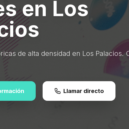
s en Los
cios
ricas de alta densidad en Los Palacios. 
formación
Llamar directo