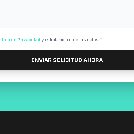
lítica de Privacidad
y el tratamiento de mis datos. *
ENVIAR SOLICITUD AHORA