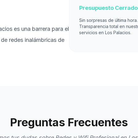
Presupuesto Cerrado
Sin sorpresas de última hora.
Transparencia total en nuest
cios es una barrera para el
servicios en Los Palacios.
 de redes inalámbricas de
Preguntas Frecuentes
os tus dudas sobre Redes y Wifi Profesional en Los