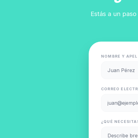
Estás a un paso 
NOMBRE Y APEL
CORREO ELECTR
¿QUÉ NECESITAS