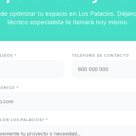
de optimizar tu espacio en Los Palacios. Déjan
técnico especialista te llamará hoy mismo.
LIDOS *
TELÉFONO DE CONTACTO
ÓNICO *
 EN LOS PALACIOS? *