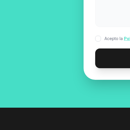
Acepto la
Po