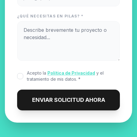
¿QUÉ NECESITAS EN PILAS? *
Acepto la
Política de Privacidad
y el
tratamiento de mis datos. *
ENVIAR SOLICITUD AHORA