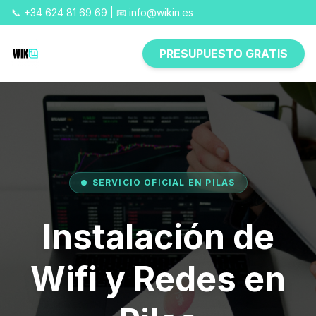
📞 +34 624 81 69 69 | 📧 info@wikin.es
PRESUPUESTO GRATIS
SERVICIO OFICIAL EN PILAS
Instalación de
Wifi y Redes en