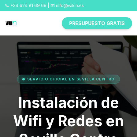
📞 +34 624 81 69 69 | 📧 info@wikin.es
PRESUPUESTO GRATIS
SERVICIO OFICIAL EN SEVILLA CENTRO
Instalación de
Wifi y Redes en