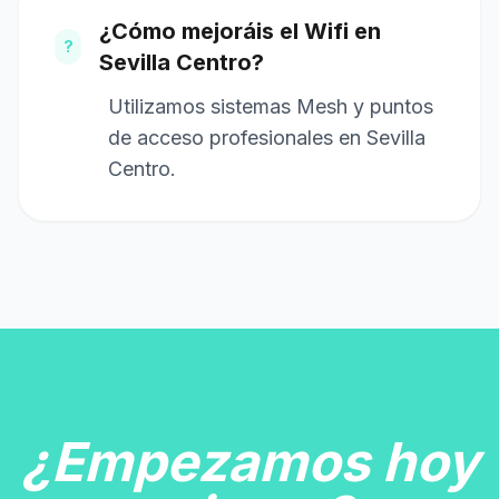
¿Cómo mejoráis el Wifi en
?
Sevilla Centro?
Utilizamos sistemas Mesh y puntos
de acceso profesionales en Sevilla
Centro.
¿Empezamos hoy