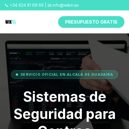
📞 +34 624 81 69 69 | 📧 info@wikin.es
PRESUPUESTO GRATIS
SERVICIO OFICIAL EN ALCALÁ DE GUADAÍRA
Sistemas de
Seguridad para