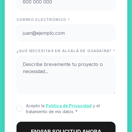
CORREO ELECTRÓNICO *
¿QUÉ NECESITAS EN ALCALÁ DE GUADAÍRA? *
Acepto la
Política de Privacidad
y el
tratamiento de mis datos. *
ENVIAR SOLICITUD AHORA