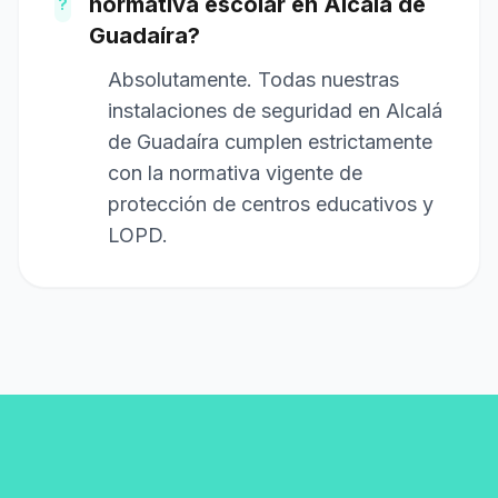
normativa escolar en Alcalá de
?
Guadaíra?
Absolutamente. Todas nuestras
instalaciones de seguridad en Alcalá
de Guadaíra cumplen estrictamente
con la normativa vigente de
protección de centros educativos y
LOPD.