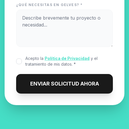
¿QUÉ NECESITAS EN GELVES? *
Acepto la
Política de Privacidad
y el
tratamiento de mis datos. *
ENVIAR SOLICITUD AHORA