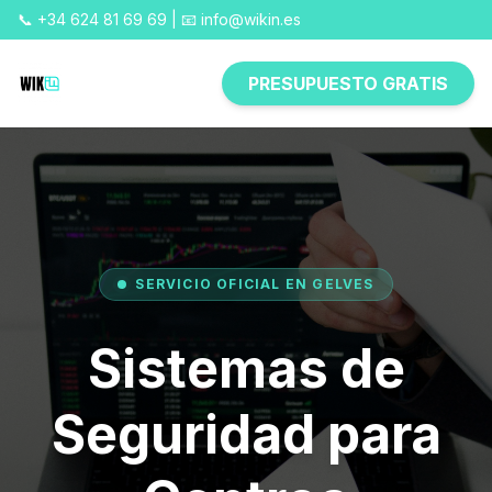
📞 +34 624 81 69 69 | 📧 info@wikin.es
PRESUPUESTO GRATIS
SERVICIO OFICIAL EN GELVES
Sistemas de
Seguridad para