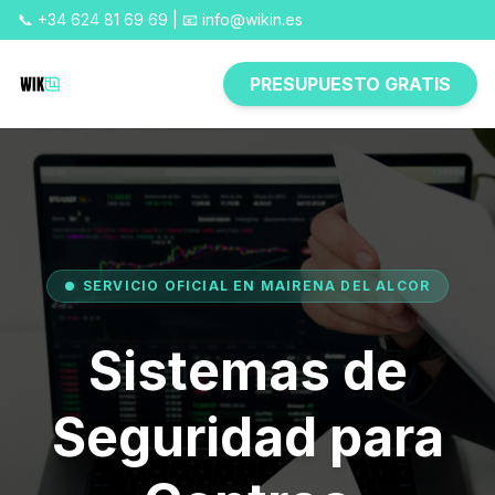
📞 +34 624 81 69 69 | 📧 info@wikin.es
PRESUPUESTO GRATIS
SERVICIO OFICIAL EN MAIRENA DEL ALCOR
Sistemas de
Seguridad para