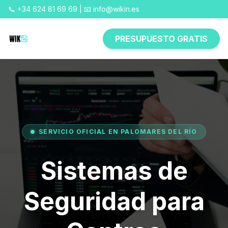
📞 +34 624 81 69 69 | 📧 info@wikin.es
PRESUPUESTO GRATIS
SERVICIO OFICIAL EN PALOMARES DEL RÍO
Sistemas de
Seguridad para