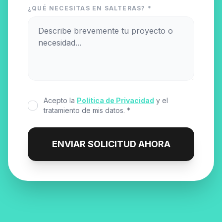
¿QUÉ NECESITAS EN SALTERAS? *
Acepto la
Política de Privacidad
y el
tratamiento de mis datos. *
ENVIAR SOLICITUD AHORA