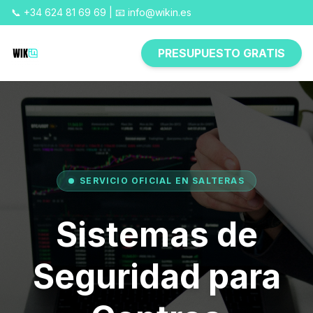
📞 +34 624 81 69 69 | 📧 info@wikin.es
PRESUPUESTO GRATIS
SERVICIO OFICIAL EN SALTERAS
Sistemas de
Seguridad para