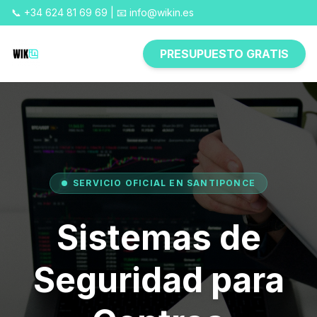
📞 +34 624 81 69 69 | 📧 info@wikin.es
PRESUPUESTO GRATIS
SERVICIO OFICIAL EN SANTIPONCE
Sistemas de
Seguridad para