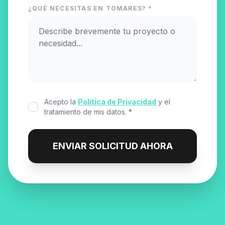
¿QUÉ NECESITAS EN TOMARES? *
Acepto la
Política de Privacidad
y el
tratamiento de mis datos. *
ENVIAR SOLICITUD AHORA