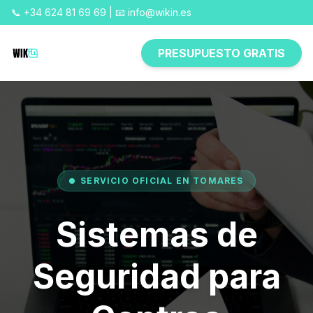
📞 +34 624 81 69 69 | 📧 info@wikin.es
PRESUPUESTO GRATIS
SERVICIO OFICIAL EN TOMARES
Sistemas de
Seguridad para