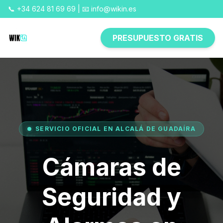
📞 +34 624 81 69 69 | 📧 info@wikin.es
PRESUPUESTO GRATIS
SERVICIO OFICIAL EN ALCALÁ DE GUADAÍRA
Cámaras de
Seguridad y