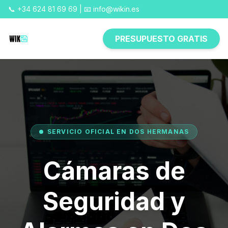
📞 +34 624 81 69 69 | 📧 info@wikin.es
PRESUPUESTO GRATIS
SERVICIO OFICIAL EN DOS HERMANAS
Cámaras de
Seguridad y