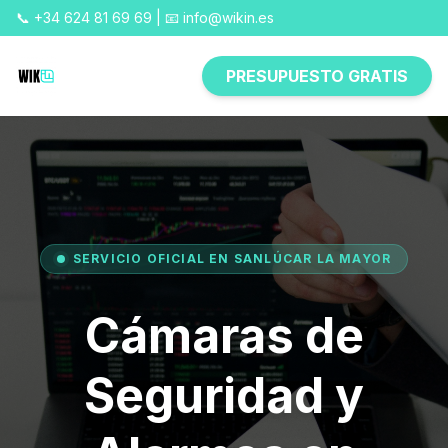
📞 +34 624 81 69 69 | 📧 info@wikin.es
PRESUPUESTO GRATIS
SERVICIO OFICIAL EN SANLÚCAR LA MAYOR
Cámaras de
Seguridad y