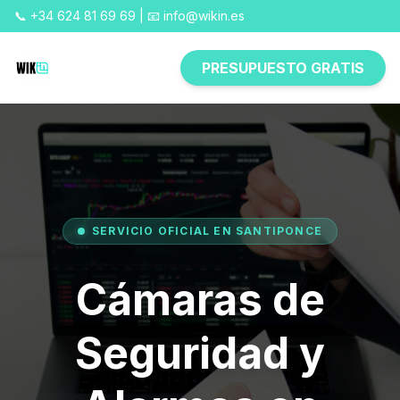
📞 +34 624 81 69 69 | 📧 info@wikin.es
PRESUPUESTO GRATIS
SERVICIO OFICIAL EN SANTIPONCE
Cámaras de
Seguridad y