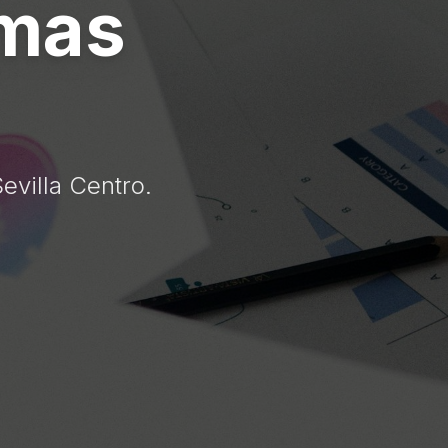
rmas
evilla Centro.