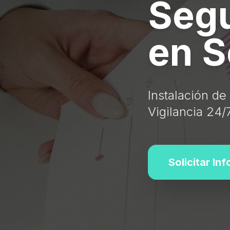
Segu
en S
Instalación de
Vigilancia 24/
Solicitar In