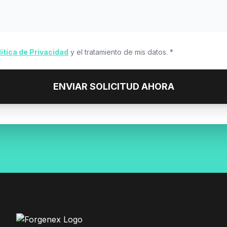
lítica de Privacidad
y el tratamiento de mis datos. *
ENVIAR SOLICITUD AHORA