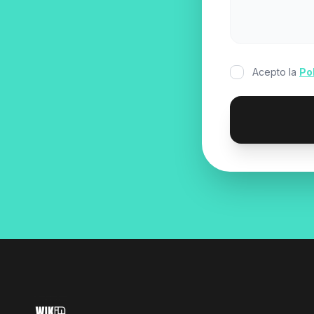
Acepto la
Po