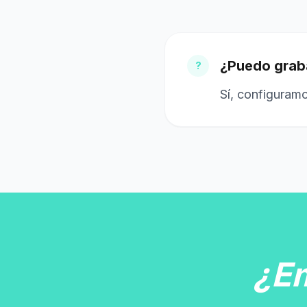
¿Puedo graba
?
Sí, configuramo
¿E