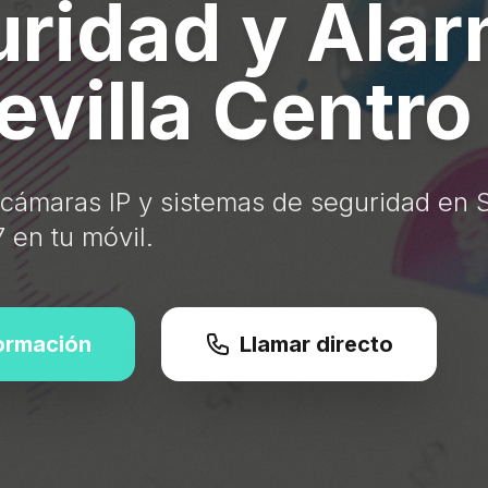
ridad y Ala
evilla Centro
 cámaras IP y sistemas de seguridad en S
7 en tu móvil.
formación
Llamar directo