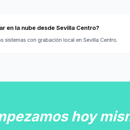
r en la nube desde Sevilla Centro?
s sistemas con grabación local en Sevilla Centro.
mpezamos hoy mis