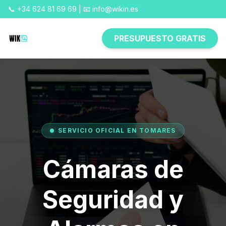
📞 +34 624 81 69 69 | 📧 info@wikin.es
PRESUPUESTO GRATIS
SERVICIO OFICIAL EN TOMARES
Cámaras de
Seguridad y