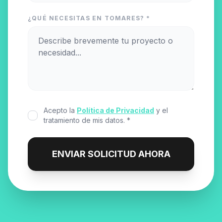
¿QUÉ NECESITAS EN TOMARES? *
Acepto la
Política de Privacidad
y el
tratamiento de mis datos. *
ENVIAR SOLICITUD AHORA