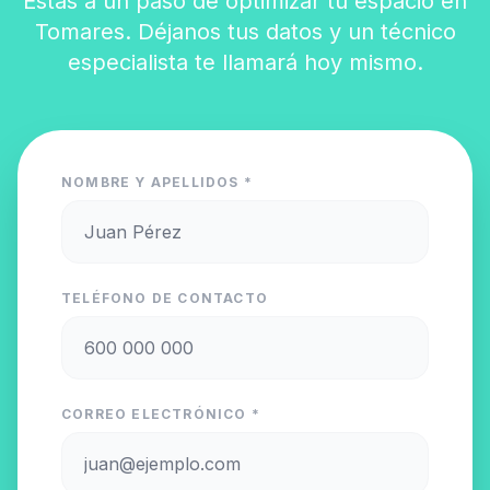
Estás a un paso de optimizar tu espacio en
Tomares. Déjanos tus datos y un técnico
especialista te llamará hoy mismo.
NOMBRE Y APELLIDOS *
TELÉFONO DE CONTACTO
CORREO ELECTRÓNICO *