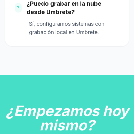
¿Puedo grabar en la nube
?
desde Umbrete?
Sí, configuramos sistemas con
grabación local en Umbrete.
¿Empezamos hoy
mismo?