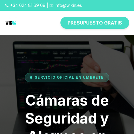
📞 +34 624 81 69 69 | 📧 info@wikin.es
PRESUPUESTO GRATIS
SERVICIO OFICIAL EN UMBRETE
Cámaras de
Seguridad y