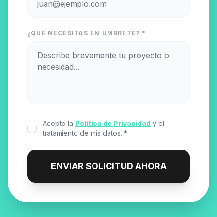
¿QUÉ NECESITAS EN UMBRETE? *
Acepto la
Política de Privacidad
y el
tratamiento de mis datos. *
ENVIAR SOLICITUD AHORA