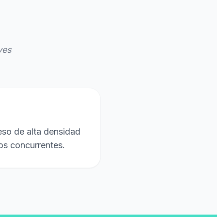
ves
eso de alta densidad
os concurrentes.