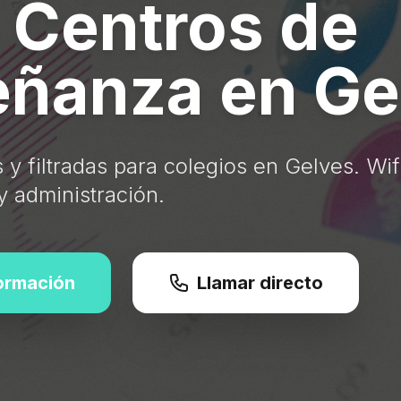
 Centros de
ñanza en Ge
y filtradas para colegios en Gelves. Wif
y administración.
formación
Llamar directo