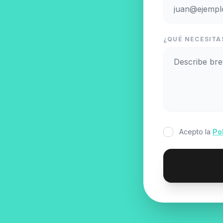
¿QUÉ NECESITAS
Acepto la
Po