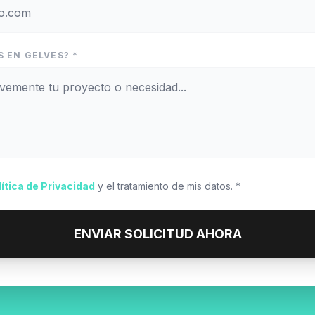
 EN GELVES? *
lítica de Privacidad
y el tratamiento de mis datos. *
ENVIAR SOLICITUD AHORA