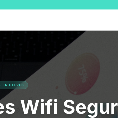
L EN GELVES
s Wifi Segu