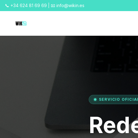
📞 +34 624 81 69 69 | 📧 info@wikin.es
SERVICIO OFICIA
Rede