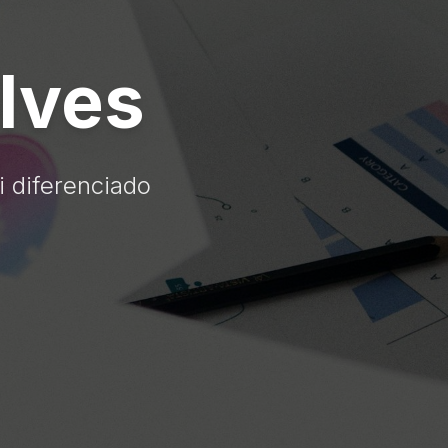
lves
i diferenciado