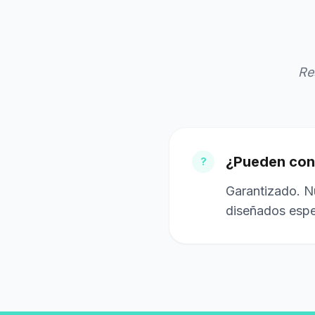
Re
¿Pueden cone
?
Garantizado. Nu
diseñados espe