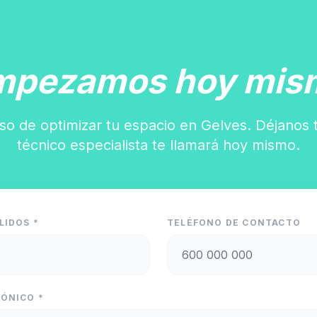
mpezamos hoy mis
so de optimizar tu espacio en Gelves. Déjanos 
técnico especialista te llamará hoy mismo.
LIDOS *
TELÉFONO DE CONTACTO
ÓNICO *