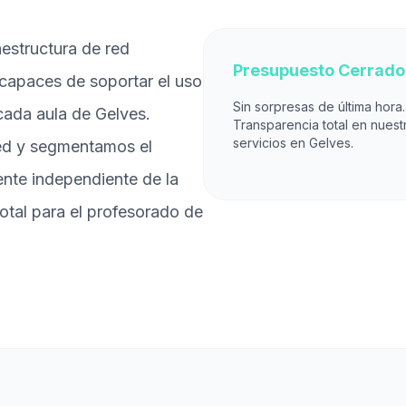
aestructura de red
Presupuesto Cerrado
capaces de soportar el uso
Sin sorpresas de última hora.
 cada aula de Gelves.
Transparencia total en nuest
servicios en Gelves.
red y segmentamos el
mente independiente de la
otal para el profesorado de