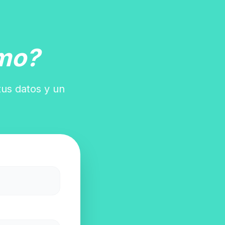
mo?
tus datos y un