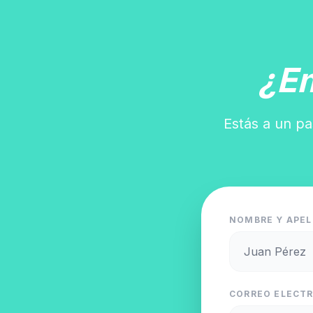
¿E
Estás a un pa
NOMBRE Y APEL
CORREO ELECTR