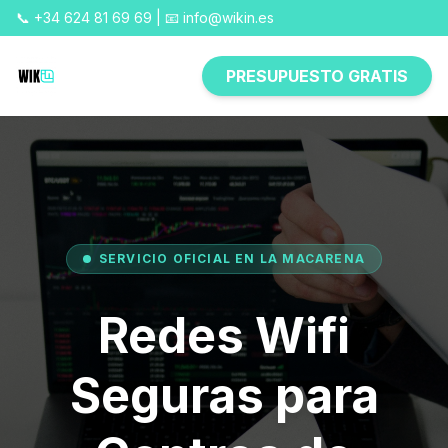
📞 +34 624 81 69 69 | 📧 info@wikin.es
PRESUPUESTO GRATIS
SERVICIO OFICIAL EN LA MACARENA
Redes Wifi
Seguras para