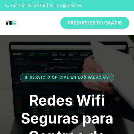
📞 +34 624 81 69 69 | 📧 info@wikin.es
PRESUPUESTO GRATIS
SERVICIO OFICIAL EN LOS PALACIOS
Redes Wifi
Seguras para