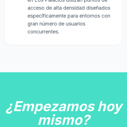
acceso de alta densidad diseñados
específicamente para entornos con
gran número de usuarios
concurrentes.
¿Empezamos hoy
mismo?