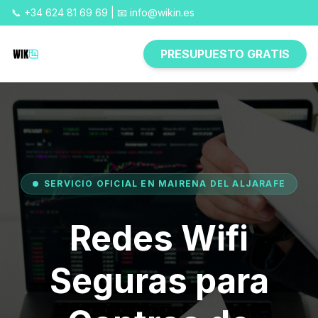
📞 +34 624 81 69 69 | 📧 info@wikin.es
PRESUPUESTO GRATIS
SERVICIO OFICIAL EN MAIRENA DEL ALJARAFE
Redes Wifi
Seguras para