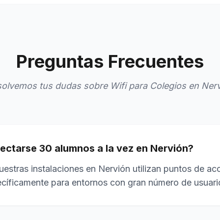
Preguntas Frecuentes
olvemos tus dudas sobre Wifi para Colegios en Ner
ctarse 30 alumnos a la vez en Nervión?
estras instalaciones en Nervión utilizan puntos de ac
cíficamente para entornos con gran número de usuari