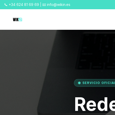
📞 +34 624 81 69 69 | 📧 info@wikin.es
SERVICIO OFICIA
Rede