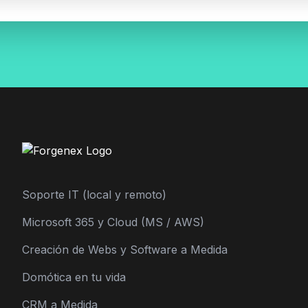
Soporte IT (local y remoto)
Microsoft 365 y Cloud (MS / AWS)
Creación de Webs y Software a Medida
Domótica en tu vida
CRM a Medida