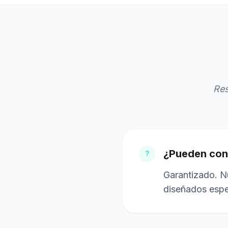
Res
¿Pueden cone
?
Garantizado. Nu
diseñados espe