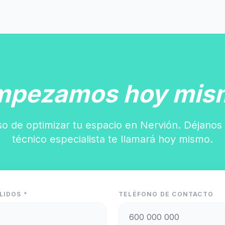
mpezamos hoy mis
so de optimizar tu espacio en Nervión. Déjanos 
técnico especialista te llamará hoy mismo.
LIDOS *
TELÉFONO DE CONTACTO