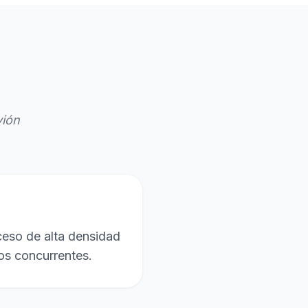
vión
ceso de alta densidad
os concurrentes.