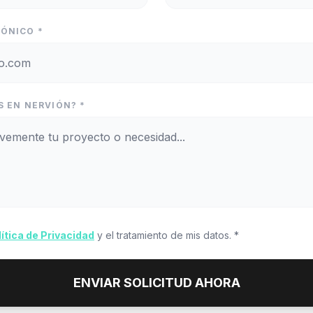
ÓNICO *
S EN NERVIÓN? *
lítica de Privacidad
y el tratamiento de mis datos. *
ENVIAR SOLICITUD AHORA