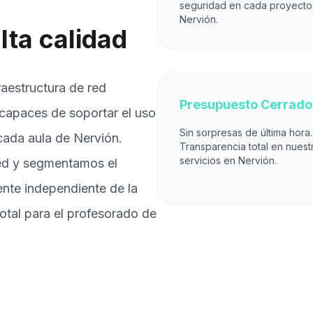
seguridad en cada proyecto
Nervión.
lta calidad
raestructura de red
Presupuesto Cerrado
capaces de soportar el uso
Sin sorpresas de última hora.
 cada aula de Nervión.
Transparencia total en nuest
servicios en Nervión.
red y segmentamos el
mente independiente de la
otal para el profesorado de