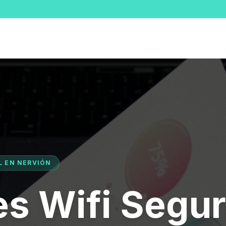
L EN NERVIÓN
s Wifi Segu