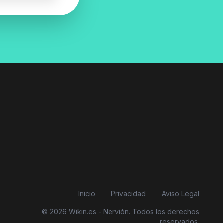
Inicio
Privacidad
Aviso Legal
© 2026 Wikin.es - Nervión. Todos los derechos
reservados.