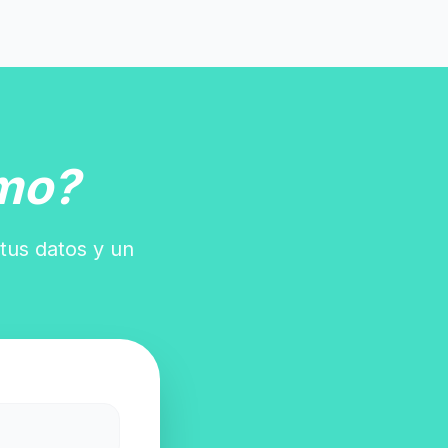
mo?
tus datos y un