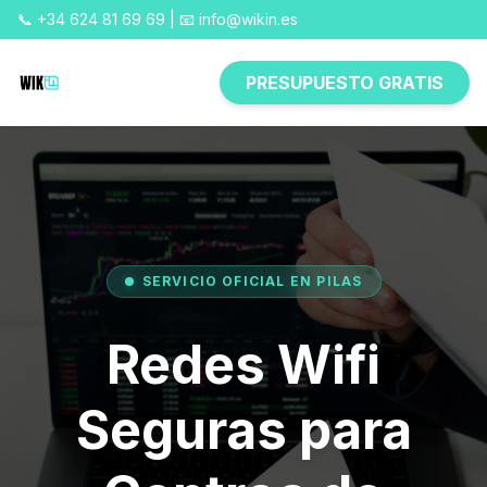
📞 +34 624 81 69 69 | 📧 info@wikin.es
PRESUPUESTO GRATIS
SERVICIO OFICIAL EN PILAS
Redes Wifi
Seguras para