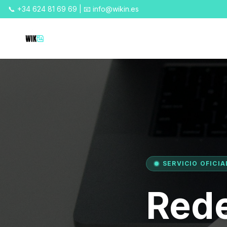
📞 +34 624 81 69 69 | 📧 info@wikin.es
SERVICIO OFICI
Rede