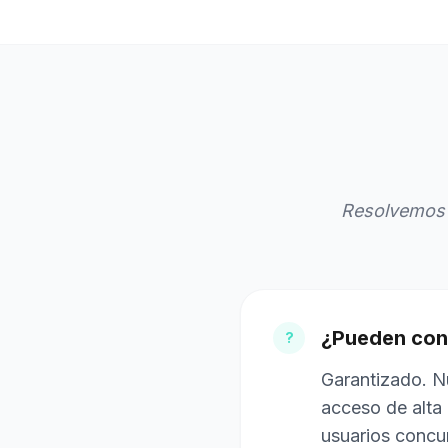
Resolvemos 
¿Pueden cone
?
Garantizado. N
acceso de alta
usuarios concu