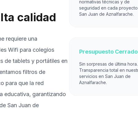
normativas técnicas y de
seguridad en cada proyecto
lta calidad
San Juan de Aznalfarache.
he requiere una
es Wifi para colegios
Presupuesto Cerrado
 de tablets y portátiles en
Sin sorpresas de última hora.
Transparencia total en nuest
ntamos filtros de
servicios en San Juan de
co para que la red
Aznalfarache.
la educativa, garantizando
 de San Juan de