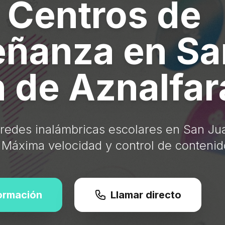
 Centros de
eñanza en Sa
 de Aznalfa
e redes inalámbricas escolares en San Ju
 Máxima velocidad y control de contenid
formación
Llamar directo