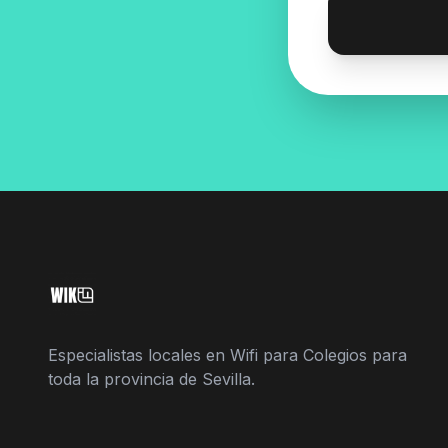
Especialistas locales en Wifi para Colegios para
toda la provincia de Sevilla.