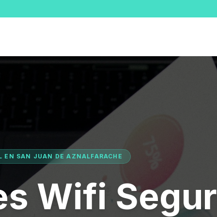
AL EN SAN JUAN DE AZNALFARACHE
s Wifi Segu