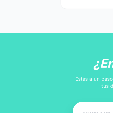
¿E
Estás a un paso
tus 