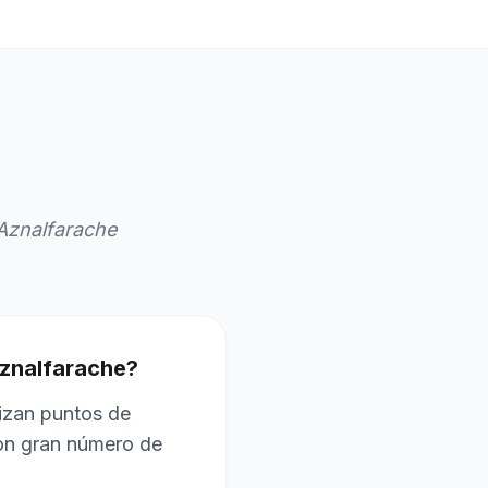
Aznalfarache
Aznalfarache?
lizan puntos de
on gran número de