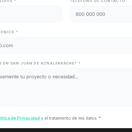
LIDOS *
TELÉFONO DE CONTACTO
ÓNICO *
S EN SAN JUAN DE AZNALFARACHE? *
lítica de Privacidad
y el tratamiento de mis datos. *