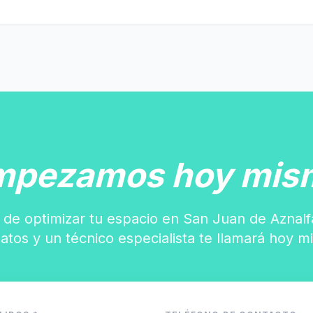
mpezamos hoy mis
 de optimizar tu espacio en San Juan de Aznal
datos y un técnico especialista te llamará hoy m