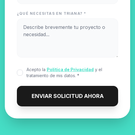
¿QUÉ NECESITAS EN TRIANA? *
Acepto la
Política de Privacidad
y el
tratamiento de mis datos. *
ENVIAR SOLICITUD AHORA