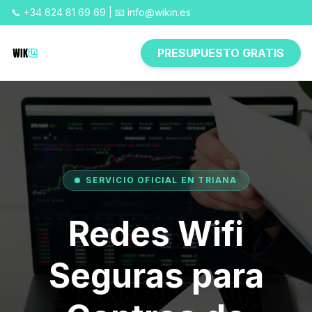
📞 +34 624 81 69 69 | 📧 info@wikin.es
PRESUPUESTO GRATIS
SERVICIO OFICIAL EN TRIANA
Redes Wifi
Seguras para