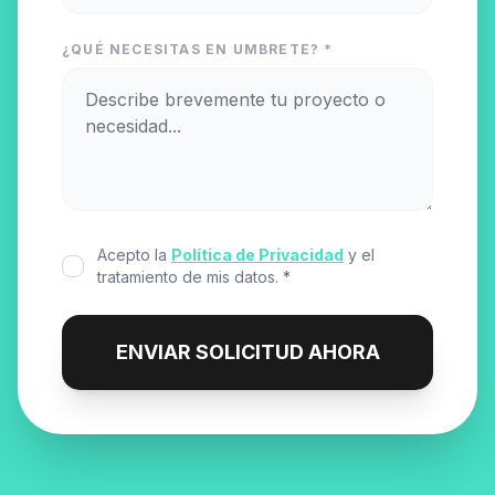
¿QUÉ NECESITAS EN UMBRETE? *
Acepto la
Política de Privacidad
y el
tratamiento de mis datos. *
ENVIAR SOLICITUD AHORA