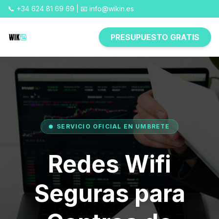
📞 +34 624 81 69 69 | 📧 info@wikin.es
PRESUPUESTO GRATIS
SERVICIO OFICIAL EN UMBRETE
Redes Wifi
Seguras para