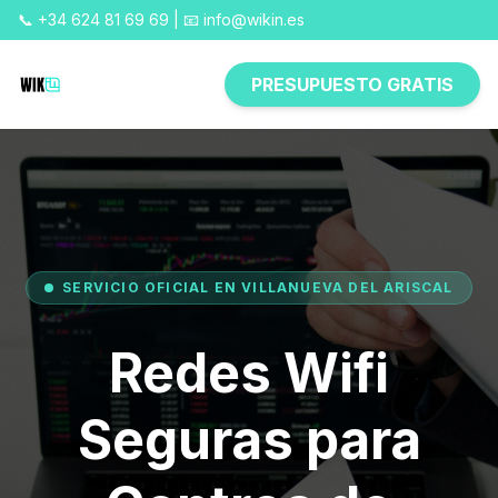
📞 +34 624 81 69 69 | 📧 info@wikin.es
PRESUPUESTO GRATIS
SERVICIO OFICIAL EN VILLANUEVA DEL ARISCAL
Redes Wifi
Seguras para