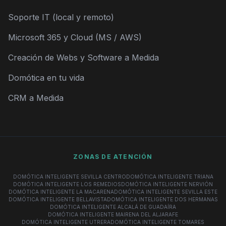
Soporte IT (local y remoto)
Microsoft 365 y Cloud (MS / AWS)
Creación de Webs y Software a Medida
Domótica en tu vida
CRM a Medida
ZONAS DE ATENCIÓN
DOMÓTICA INTELIGENTE SEVILLA CENTRO
DOMÓTICA INTELIGENTE TRIANA
DOMÓTICA INTELIGENTE LOS REMEDIOS
DOMÓTICA INTELIGENTE NERVIÓN
DOMÓTICA INTELIGENTE LA MACARENA
DOMÓTICA INTELIGENTE SEVILLA ESTE
DOMÓTICA INTELIGENTE BELLAVISTA
DOMÓTICA INTELIGENTE DOS HERMANAS
DOMÓTICA INTELIGENTE ALCALÁ DE GUADAÍRA
DOMÓTICA INTELIGENTE MAIRENA DEL ALJARAFE
DOMÓTICA INTELIGENTE UTRERA
DOMÓTICA INTELIGENTE TOMARES