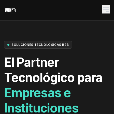
SOLUCIONES TECNOLÓGICAS B2B
El Partner
Tecnológico para
NET.CORE
Empresas e
SYS.RACK.01
Instituciones