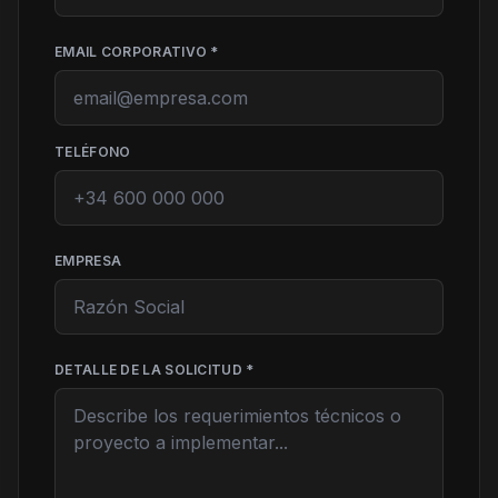
EMAIL CORPORATIVO *
TELÉFONO
EMPRESA
DETALLE DE LA SOLICITUD *