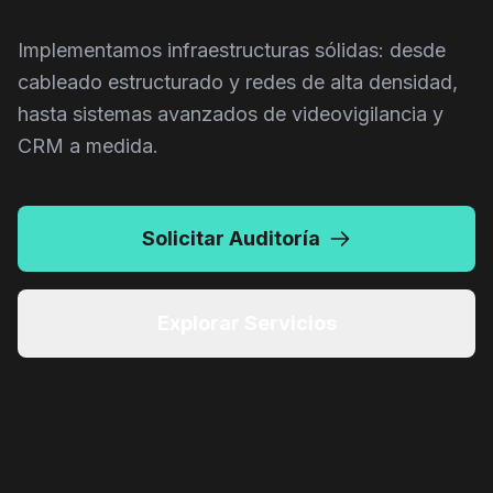
Implementamos infraestructuras sólidas: desde
cableado estructurado y redes de alta densidad,
hasta sistemas avanzados de videovigilancia y
CRM a medida.
Solicitar Auditoría
CAM.INT.2B
Explorar Servicios