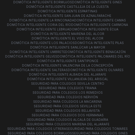
DOMÓTICA INTELIGENTE BORMUJOS
DOMÓTICA INTELIGENTE GINES
DOMÓTICA INTELIGENTE CASTILLEJA DE LA CUESTA
DOMÓTICA INTELIGENTE ESPARTINAS
DOMÓTICA INTELIGENTE SAN JUAN DE AZNALFARACHE
DOMÓTICA INTELIGENTE LA RINCONADA
DOMÓTICA INTELIGENTE CAMAS
DOMÓTICA INTELIGENTE CORIA DEL RÍO
DOMÓTICA INTELIGENTE CARMONA
DOMÓTICA INTELIGENTE LEBRIJA
DOMÓTICA INTELIGENTE ÉCIJA
DOMÓTICA INTELIGENTE MAIRENA DEL ALCOR
DOMÓTICA INTELIGENTE EL VISO DEL ALCOR
DOMÓTICA INTELIGENTE LOS PALACIOS
DOMÓTICA INTELIGENTE PILAS
DOMÓTICA INTELIGENTE SANLÚCAR LA MAYOR
DOMÓTICA INTELIGENTE UMBRETE
DOMÓTICA INTELIGENTE BENACAZÓN
DOMÓTICA INTELIGENTE GELVES
DOMÓTICA INTELIGENTE PALOMARES DEL RÍO
DOMÓTICA INTELIGENTE SANTIPONCE
DOMÓTICA INTELIGENTE VALENCINA DE LA CONCEPCIÓN
DOMÓTICA INTELIGENTE SALTERAS
DOMÓTICA INTELIGENTE OLIVARES
DOMÓTICA INTELIGENTE ALBAIDA DEL ALJARAFE
DOMÓTICA INTELIGENTE VILLANUEVA DEL ARISCAL
SEGURIDAD PARA COLEGIOS SEVILLA CENTRO
SEGURIDAD PARA COLEGIOS TRIANA
SEGURIDAD PARA COLEGIOS LOS REMEDIOS
SEGURIDAD PARA COLEGIOS NERVIÓN
SEGURIDAD PARA COLEGIOS LA MACARENA
SEGURIDAD PARA COLEGIOS SEVILLA ESTE
SEGURIDAD PARA COLEGIOS BELLAVISTA
SEGURIDAD PARA COLEGIOS DOS HERMANAS
SEGURIDAD PARA COLEGIOS ALCALÁ DE GUADAÍRA
SEGURIDAD PARA COLEGIOS MAIRENA DEL ALJARAFE
SEGURIDAD PARA COLEGIOS UTRERA
SEGURIDAD PARA COLEGIOS TOMARES
SEGURIDAD PARA COLEGIOS BORMUJOS
SEGURIDAD PARA COLEGIOS GINES