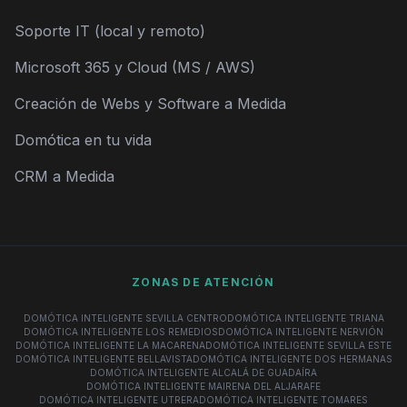
Soporte IT (local y remoto)
Microsoft 365 y Cloud (MS / AWS)
Creación de Webs y Software a Medida
Domótica en tu vida
CRM a Medida
ZONAS DE ATENCIÓN
DOMÓTICA INTELIGENTE SEVILLA CENTRO
DOMÓTICA INTELIGENTE TRIANA
DOMÓTICA INTELIGENTE LOS REMEDIOS
DOMÓTICA INTELIGENTE NERVIÓN
DOMÓTICA INTELIGENTE LA MACARENA
DOMÓTICA INTELIGENTE SEVILLA ESTE
DOMÓTICA INTELIGENTE BELLAVISTA
DOMÓTICA INTELIGENTE DOS HERMANAS
DOMÓTICA INTELIGENTE ALCALÁ DE GUADAÍRA
DOMÓTICA INTELIGENTE MAIRENA DEL ALJARAFE
DOMÓTICA INTELIGENTE UTRERA
DOMÓTICA INTELIGENTE TOMARES