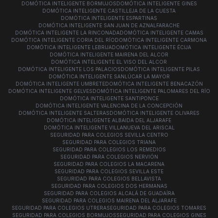
DOMÓTICA INTELIGENTE BORMUJOS
DOMÓTICA INTELIGENTE GINES
DOMÓTICA INTELIGENTE CASTILLEJA DE LA CUESTA
DOMÓTICA INTELIGENTE ESPARTINAS
DOMÓTICA INTELIGENTE SAN JUAN DE AZNALFARACHE
DOMÓTICA INTELIGENTE LA RINCONADA
DOMÓTICA INTELIGENTE CAMAS
DOMÓTICA INTELIGENTE CORIA DEL RÍO
DOMÓTICA INTELIGENTE CARMONA
DOMÓTICA INTELIGENTE LEBRIJA
DOMÓTICA INTELIGENTE ÉCIJA
DOMÓTICA INTELIGENTE MAIRENA DEL ALCOR
DOMÓTICA INTELIGENTE EL VISO DEL ALCOR
DOMÓTICA INTELIGENTE LOS PALACIOS
DOMÓTICA INTELIGENTE PILAS
DOMÓTICA INTELIGENTE SANLÚCAR LA MAYOR
DOMÓTICA INTELIGENTE UMBRETE
DOMÓTICA INTELIGENTE BENACAZÓN
DOMÓTICA INTELIGENTE GELVES
DOMÓTICA INTELIGENTE PALOMARES DEL RÍO
DOMÓTICA INTELIGENTE SANTIPONCE
DOMÓTICA INTELIGENTE VALENCINA DE LA CONCEPCIÓN
DOMÓTICA INTELIGENTE SALTERAS
DOMÓTICA INTELIGENTE OLIVARES
DOMÓTICA INTELIGENTE ALBAIDA DEL ALJARAFE
DOMÓTICA INTELIGENTE VILLANUEVA DEL ARISCAL
SEGURIDAD PARA COLEGIOS SEVILLA CENTRO
SEGURIDAD PARA COLEGIOS TRIANA
SEGURIDAD PARA COLEGIOS LOS REMEDIOS
SEGURIDAD PARA COLEGIOS NERVIÓN
SEGURIDAD PARA COLEGIOS LA MACARENA
SEGURIDAD PARA COLEGIOS SEVILLA ESTE
SEGURIDAD PARA COLEGIOS BELLAVISTA
SEGURIDAD PARA COLEGIOS DOS HERMANAS
SEGURIDAD PARA COLEGIOS ALCALÁ DE GUADAÍRA
SEGURIDAD PARA COLEGIOS MAIRENA DEL ALJARAFE
SEGURIDAD PARA COLEGIOS UTRERA
SEGURIDAD PARA COLEGIOS TOMARES
SEGURIDAD PARA COLEGIOS BORMUJOS
SEGURIDAD PARA COLEGIOS GINES