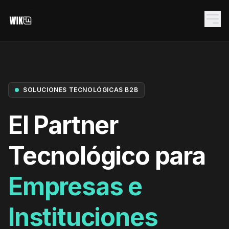
SOLUCIONES TECNOLÓGICAS B2B
El Partner
Tecnológico para
NET.CORE
Empresas e
SYS.RACK.01
Instituciones