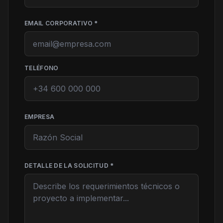
EMAIL CORPORATIVO *
TELÉFONO
EMPRESA
DETALLE DE LA SOLICITUD *