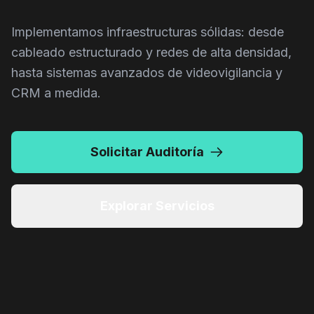
Implementamos infraestructuras sólidas: desde
cableado estructurado y redes de alta densidad,
hasta sistemas avanzados de videovigilancia y
CRM a medida.
Solicitar Auditoría
CAM.INT.2B
Explorar Servicios