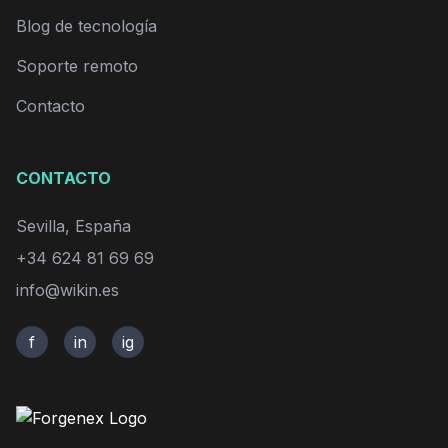
Blog de tecnología
Soporte remoto
Contacto
CONTACTO
Sevilla, España
+34 624 81 69 69
info@wikin.es
f
in
ig