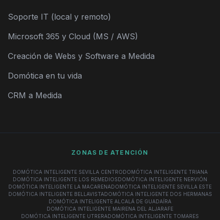
Soporte IT (local y remoto)
Microsoft 365 y Cloud (MS / AWS)
Creación de Webs y Software a Medida
Domótica en tu vida
CRM a Medida
ZONAS DE ATENCIÓN
DOMÓTICA INTELIGENTE SEVILLA CENTRO
DOMÓTICA INTELIGENTE TRIANA
DOMÓTICA INTELIGENTE LOS REMEDIOS
DOMÓTICA INTELIGENTE NERVIÓN
DOMÓTICA INTELIGENTE LA MACARENA
DOMÓTICA INTELIGENTE SEVILLA ESTE
DOMÓTICA INTELIGENTE BELLAVISTA
DOMÓTICA INTELIGENTE DOS HERMANAS
DOMÓTICA INTELIGENTE ALCALÁ DE GUADAÍRA
DOMÓTICA INTELIGENTE MAIRENA DEL ALJARAFE
DOMÓTICA INTELIGENTE UTRERA
DOMÓTICA INTELIGENTE TOMARES