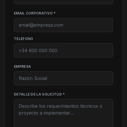
EMAIL CORPORATIVO *
TELÉFONO
EMPRESA
DETALLE DE LA SOLICITUD *