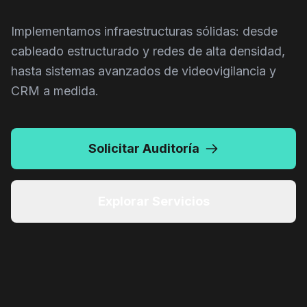
Implementamos infraestructuras sólidas: desde
cableado estructurado y redes de alta densidad,
hasta sistemas avanzados de videovigilancia y
CRM a medida.
Solicitar Auditoría
CAM.INT.2B
Explorar Servicios