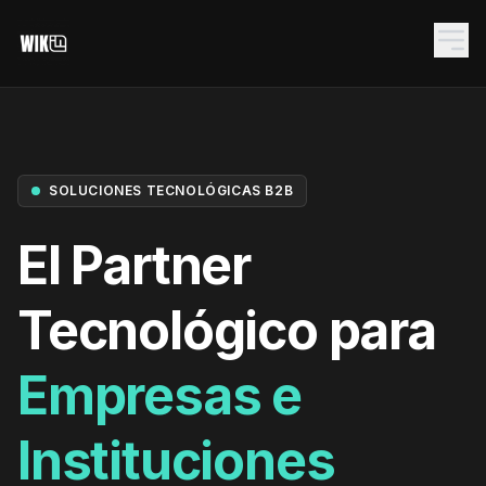
SOLUCIONES TECNOLÓGICAS B2B
El Partner
Tecnológico para
NET.CORE
Empresas e
SYS.RACK.01
Instituciones