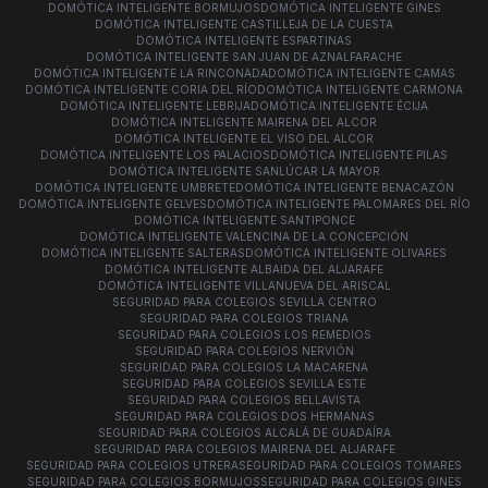
DOMÓTICA INTELIGENTE BORMUJOS
DOMÓTICA INTELIGENTE GINES
DOMÓTICA INTELIGENTE CASTILLEJA DE LA CUESTA
DOMÓTICA INTELIGENTE ESPARTINAS
DOMÓTICA INTELIGENTE SAN JUAN DE AZNALFARACHE
DOMÓTICA INTELIGENTE LA RINCONADA
DOMÓTICA INTELIGENTE CAMAS
DOMÓTICA INTELIGENTE CORIA DEL RÍO
DOMÓTICA INTELIGENTE CARMONA
DOMÓTICA INTELIGENTE LEBRIJA
DOMÓTICA INTELIGENTE ÉCIJA
DOMÓTICA INTELIGENTE MAIRENA DEL ALCOR
DOMÓTICA INTELIGENTE EL VISO DEL ALCOR
DOMÓTICA INTELIGENTE LOS PALACIOS
DOMÓTICA INTELIGENTE PILAS
DOMÓTICA INTELIGENTE SANLÚCAR LA MAYOR
DOMÓTICA INTELIGENTE UMBRETE
DOMÓTICA INTELIGENTE BENACAZÓN
DOMÓTICA INTELIGENTE GELVES
DOMÓTICA INTELIGENTE PALOMARES DEL RÍO
DOMÓTICA INTELIGENTE SANTIPONCE
DOMÓTICA INTELIGENTE VALENCINA DE LA CONCEPCIÓN
DOMÓTICA INTELIGENTE SALTERAS
DOMÓTICA INTELIGENTE OLIVARES
DOMÓTICA INTELIGENTE ALBAIDA DEL ALJARAFE
DOMÓTICA INTELIGENTE VILLANUEVA DEL ARISCAL
SEGURIDAD PARA COLEGIOS SEVILLA CENTRO
SEGURIDAD PARA COLEGIOS TRIANA
SEGURIDAD PARA COLEGIOS LOS REMEDIOS
SEGURIDAD PARA COLEGIOS NERVIÓN
SEGURIDAD PARA COLEGIOS LA MACARENA
SEGURIDAD PARA COLEGIOS SEVILLA ESTE
SEGURIDAD PARA COLEGIOS BELLAVISTA
SEGURIDAD PARA COLEGIOS DOS HERMANAS
SEGURIDAD PARA COLEGIOS ALCALÁ DE GUADAÍRA
SEGURIDAD PARA COLEGIOS MAIRENA DEL ALJARAFE
SEGURIDAD PARA COLEGIOS UTRERA
SEGURIDAD PARA COLEGIOS TOMARES
SEGURIDAD PARA COLEGIOS BORMUJOS
SEGURIDAD PARA COLEGIOS GINES