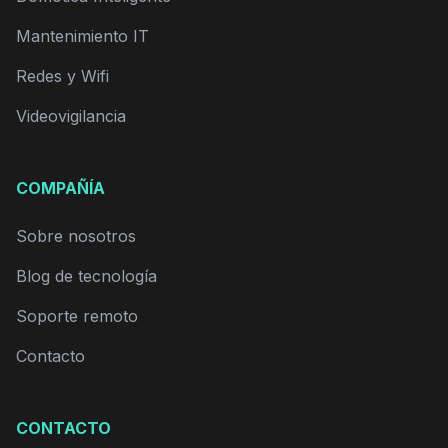
Mantenimiento IT
Redes y Wifi
Videovigilancia
COMPAÑÍA
Sobre nosotros
Blog de tecnología
Soporte remoto
Contacto
CONTACTO