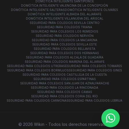
DOMÓTICA INTELIGENTE SANTIPONCE
DOMÓTICA INTELIGENTE VALENCINA DE LA CONCEPCIÓN
DOMÓTICA INTELIGENTE SALTERAS
DOMÓTICA INTELIGENTE OLIVARES
DOMÓTICA INTELIGENTE ALBAIDA DEL ALJARAFE
DOMÓTICA INTELIGENTE VILLANUEVA DEL ARISCAL
SEGURIDAD PARA COLEGIOS SEVILLA CENTRO
SEGURIDAD PARA COLEGIOS TRIANA
SEGURIDAD PARA COLEGIOS LOS REMEDIOS
SEGURIDAD PARA COLEGIOS NERVIÓN
SEGURIDAD PARA COLEGIOS LA MACARENA
SEGURIDAD PARA COLEGIOS SEVILLA ESTE
SEGURIDAD PARA COLEGIOS BELLAVISTA
SEGURIDAD PARA COLEGIOS DOS HERMANAS
SEGURIDAD PARA COLEGIOS ALCALÁ DE GUADAÍRA
SEGURIDAD PARA COLEGIOS MAIRENA DEL ALJARAFE
SEGURIDAD PARA COLEGIOS UTRERA
SEGURIDAD PARA COLEGIOS TOMARES
SEGURIDAD PARA COLEGIOS BORMUJOS
SEGURIDAD PARA COLEGIOS GINES
SEGURIDAD PARA COLEGIOS CASTILLEJA DE LA CUESTA
SEGURIDAD PARA COLEGIOS ESPARTINAS
SEGURIDAD PARA COLEGIOS SAN JUAN DE AZNALFARACHE
SEGURIDAD PARA COLEGIOS LA RINCONADA
SEGURIDAD PARA COLEGIOS CAMAS
SEGURIDAD PARA COLEGIOS CORIA DEL RÍO
SEGURIDAD PARA COLEGIOS CARMONA
SEGURIDAD PARA COLEGIOS LEBRIJA
¿Te 
© 2026 Wikin - Todos los derechos reservados.