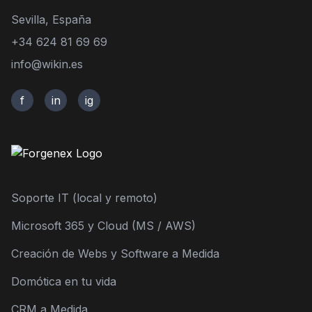
Sevilla, España
+34 624 81 69 69
info@wikin.es
f
in
ig
Soporte IT (local y remoto)
Microsoft 365 y Cloud (MS / AWS)
Creación de Webs y Software a Medida
Domótica en tu vida
CRM a Medida