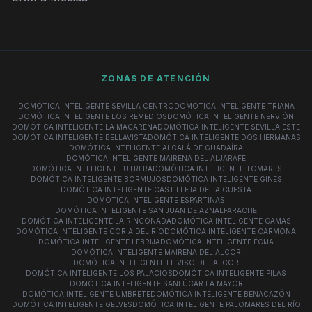
ZONAS DE ATENCIÓN
DOMÓTICA INTELIGENTE SEVILLA CENTRO
DOMÓTICA INTELIGENTE TRIANA
DOMÓTICA INTELIGENTE LOS REMEDIOS
DOMÓTICA INTELIGENTE NERVIÓN
DOMÓTICA INTELIGENTE LA MACARENA
DOMÓTICA INTELIGENTE SEVILLA ESTE
DOMÓTICA INTELIGENTE BELLAVISTA
DOMÓTICA INTELIGENTE DOS HERMANAS
DOMÓTICA INTELIGENTE ALCALÁ DE GUADAÍRA
DOMÓTICA INTELIGENTE MAIRENA DEL ALJARAFE
DOMÓTICA INTELIGENTE UTRERA
DOMÓTICA INTELIGENTE TOMARES
DOMÓTICA INTELIGENTE BORMUJOS
DOMÓTICA INTELIGENTE GINES
DOMÓTICA INTELIGENTE CASTILLEJA DE LA CUESTA
DOMÓTICA INTELIGENTE ESPARTINAS
DOMÓTICA INTELIGENTE SAN JUAN DE AZNALFARACHE
DOMÓTICA INTELIGENTE LA RINCONADA
DOMÓTICA INTELIGENTE CAMAS
DOMÓTICA INTELIGENTE CORIA DEL RÍO
DOMÓTICA INTELIGENTE CARMONA
DOMÓTICA INTELIGENTE LEBRIJA
DOMÓTICA INTELIGENTE ÉCIJA
DOMÓTICA INTELIGENTE MAIRENA DEL ALCOR
DOMÓTICA INTELIGENTE EL VISO DEL ALCOR
DOMÓTICA INTELIGENTE LOS PALACIOS
DOMÓTICA INTELIGENTE PILAS
DOMÓTICA INTELIGENTE SANLÚCAR LA MAYOR
DOMÓTICA INTELIGENTE UMBRETE
DOMÓTICA INTELIGENTE BENACAZÓN
DOMÓTICA INTELIGENTE GELVES
DOMÓTICA INTELIGENTE PALOMARES DEL RÍO