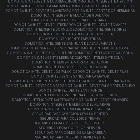
DOMÓTICA INTELIGENTE LOS REMEDIOS
DOMÓTICA INTELIGENTE NERVIÓN
DOMÓTICA INTELIGENTE LA MACARENA
DOMÓTICA INTELIGENTE SEVILLA ESTE
DOMÓTICA INTELIGENTE BELLAVISTA
DOMÓTICA INTELIGENTE DOS HERMANAS
DOMÓTICA INTELIGENTE ALCALÁ DE GUADAÍRA
DOMÓTICA INTELIGENTE MAIRENA DEL ALJARAFE
DOMÓTICA INTELIGENTE UTRERA
DOMÓTICA INTELIGENTE TOMARES
DOMÓTICA INTELIGENTE BORMUJOS
DOMÓTICA INTELIGENTE GINES
DOMÓTICA INTELIGENTE CASTILLEJA DE LA CUESTA
DOMÓTICA INTELIGENTE ESPARTINAS
DOMÓTICA INTELIGENTE SAN JUAN DE AZNALFARACHE
DOMÓTICA INTELIGENTE LA RINCONADA
DOMÓTICA INTELIGENTE CAMAS
DOMÓTICA INTELIGENTE CORIA DEL RÍO
DOMÓTICA INTELIGENTE CARMONA
DOMÓTICA INTELIGENTE LEBRIJA
DOMÓTICA INTELIGENTE ÉCIJA
DOMÓTICA INTELIGENTE MAIRENA DEL ALCOR
DOMÓTICA INTELIGENTE EL VISO DEL ALCOR
DOMÓTICA INTELIGENTE LOS PALACIOS
DOMÓTICA INTELIGENTE PILAS
DOMÓTICA INTELIGENTE SANLÚCAR LA MAYOR
DOMÓTICA INTELIGENTE UMBRETE
DOMÓTICA INTELIGENTE BENACAZÓN
DOMÓTICA INTELIGENTE GELVES
DOMÓTICA INTELIGENTE PALOMARES DEL RÍO
DOMÓTICA INTELIGENTE SANTIPONCE
DOMÓTICA INTELIGENTE VALENCINA DE LA CONCEPCIÓN
DOMÓTICA INTELIGENTE SALTERAS
DOMÓTICA INTELIGENTE OLIVARES
DOMÓTICA INTELIGENTE ALBAIDA DEL ALJARAFE
DOMÓTICA INTELIGENTE VILLANUEVA DEL ARISCAL
SEGURIDAD PARA COLEGIOS SEVILLA CENTRO
SEGURIDAD PARA COLEGIOS TRIANA
SEGURIDAD PARA COLEGIOS LOS REMEDIOS
SEGURIDAD PARA COLEGIOS NERVIÓN
SEGURIDAD PARA COLEGIOS LA MACARENA
SEGURIDAD PARA COLEGIOS SEVILLA ESTE