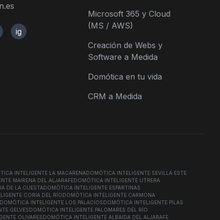
n.es
Microsoft 365 y Cloud
(MS / AWS)
ig
Creación de Webs y
Software a Medida
Domótica en tu vida
CRM a Medida
ICA INTELIGENTE LA MACARENA
DOMÓTICA INTELIGENTE SEVILLA ESTE
NTE MAIRENA DEL ALJARAFE
DOMÓTICA INTELIGENTE UTRERA
JA DE LA CUESTA
DOMÓTICA INTELIGENTE ESPARTINAS
LIGENTE CORIA DEL RÍO
DOMÓTICA INTELIGENTE CARMONA
DOMÓTICA INTELIGENTE LOS PALACIOS
DOMÓTICA INTELIGENTE PILAS
NTE GELVES
DOMÓTICA INTELIGENTE PALOMARES DEL RÍO
GENTE OLIVARES
DOMÓTICA INTELIGENTE ALBAIDA DEL ALJARAFE