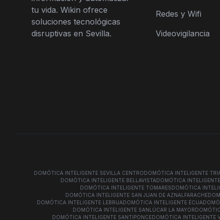
tu vida. Wikin ofrece
Redes y Wifi
soluciones tecnológicas
disruptivas en Sevilla.
Videovigilancia
DOMÓTICA INTELIGENTE SEVILLA CENTRO
DOMÓTICA INTELIGENTE TRI
DOMÓTICA INTELIGENTE BELLAVISTA
DOMÓTICA INTELIGENT
DOMÓTICA INTELIGENTE TOMARES
DOMÓTICA INTEL
DOMÓTICA INTELIGENTE SAN JUAN DE AZNALFARACHE
DOM
DOMÓTICA INTELIGENTE LEBRIJA
DOMÓTICA INTELIGENTE ÉCIJA
DOMÓT
DOMÓTICA INTELIGENTE SANLÚCAR LA MAYOR
DOMÓTIC
DOMÓTICA INTELIGENTE SANTIPONCE
DOMÓTICA INTELIGENTE 