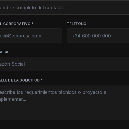
IL CORPORATIVO *
TELÉFONO
RESA
LLE DE LA SOLICITUD *