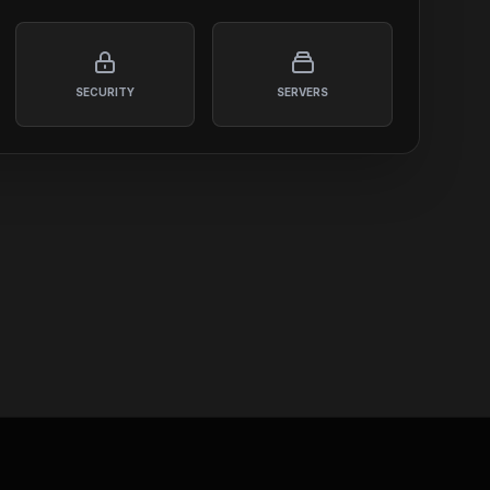
SECURITY
SERVERS
SYS.RACK.02