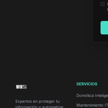
SERVICIOS
Domótica Intelig
Expertos en proteger tu
Mantenimiento I
información y automatizar