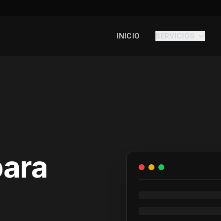
INICIO
SERVICIOS
para
.01
CAM.EXT