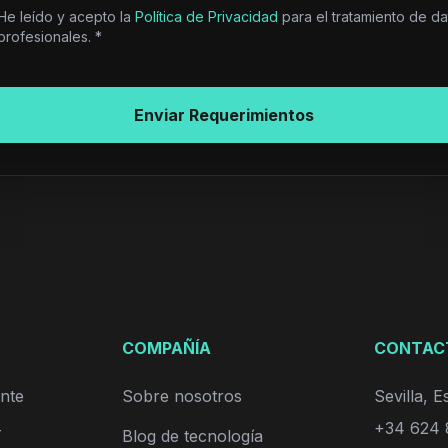
He leído y acepto la
Política de Privacidad
para el tratamiento de da
profesionales. *
Enviar Requerimientos
COMPAÑÍA
CONTAC
ente
Sobre nosotros
Sevilla, 
+34 624 
T
Blog de tecnología