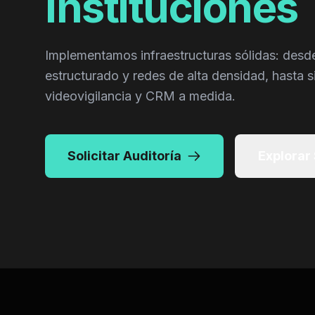
Instituciones
Implementamos infraestructuras sólidas: desd
estructurado y redes de alta densidad, hasta
videovigilancia y CRM a medida.
Solicitar Auditoría
Explorar
CAM.INT.2B